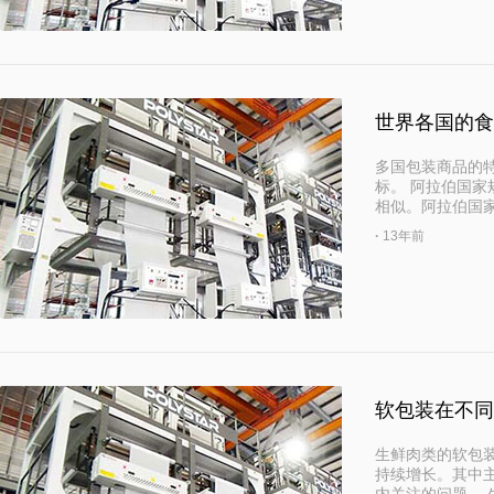
世界各国的食
多国包装商品的
标。 阿拉伯国
相似。阿拉伯国
·
13年前
软包装在不同
生鲜肉类的软包装
持续增长。其中