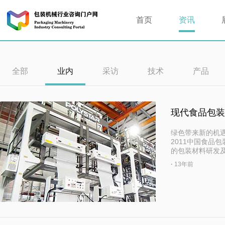
首页
资讯
全部
业内
采访
技术
产品
现代食品包装
绿色带来新的机
2011中国食品
的包装材料研发
·
13年前