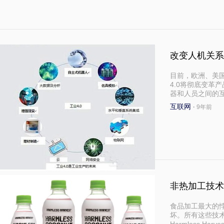
改变人机关系
目前，欧洲、美国
4.0将彻底变革
器和人员之间的
互联网
·
9年前
非热加工技术
食品加工最大的
坏。所有这些技