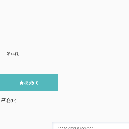
塑料瓶

收藏
(0)
评论(
0)