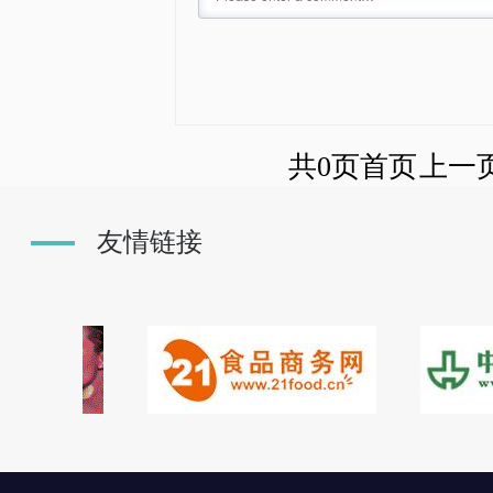
共0页
首页
上一
友情链接