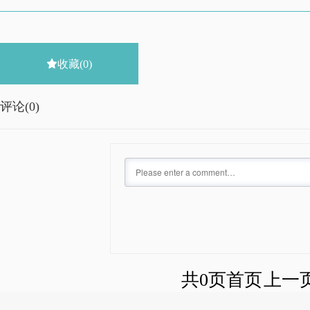

收藏
(0)
评论(
0)
共0页
首页
上一