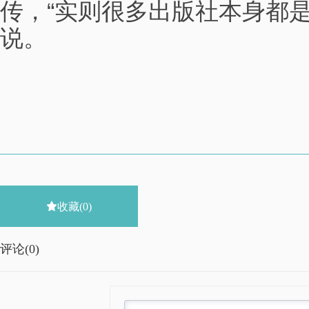
传，“实则很多出版社本身都
说。

收藏
(0)
评论(
0)