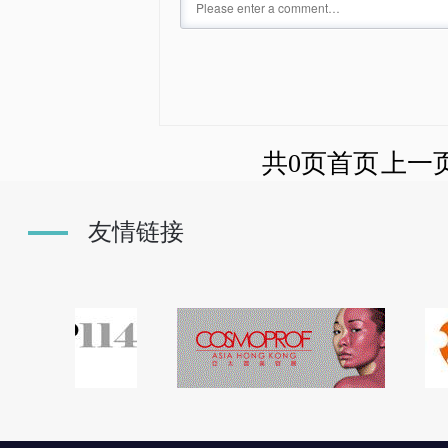
共0页
首页
上一
友情链接